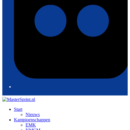
Start
Nieuws
Kampioenschappen
EMK