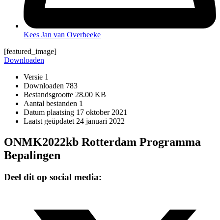
Kees Jan van Overbeeke
[featured_image]
Downloaden
Versie
1
Downloaden
783
Bestandsgrootte
28.00 KB
Aantal bestanden
1
Datum plaatsing
17 oktober 2021
Laatst geüpdatet
24 januari 2022
ONMK2022kb Rotterdam Programma
Bepalingen
Deel dit op social media: