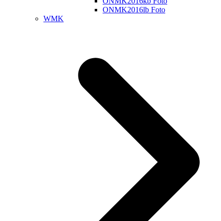
ONMK2016kb Foto
ONMK2016lb Foto
WMK