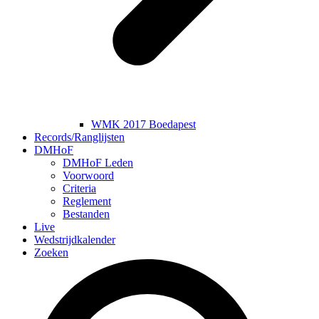
WMK 2017 Boedapest
Records/Ranglijsten
DMHoF
DMHoF Leden
Voorwoord
Criteria
Reglement
Bestanden
Live
Wedstrijdkalender
Zoeken