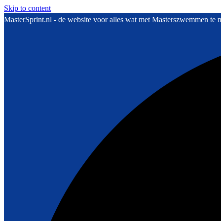
Skip to content
MasterSprint.nl - de website voor alles wat met Masterszwemmen te 