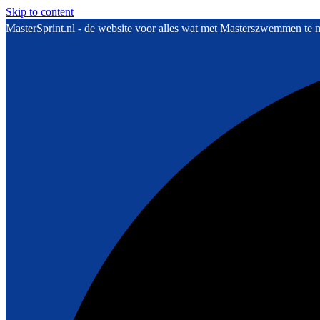
Skip to content
MasterSprint.nl - de website voor alles wat met Masterszwemmen te 