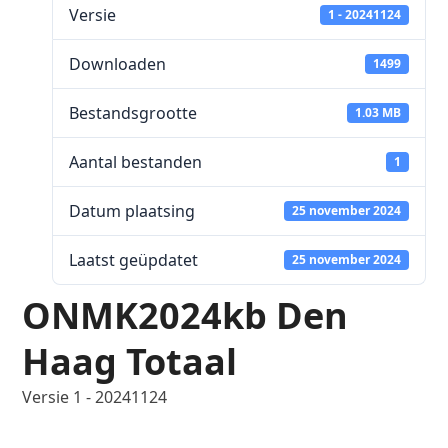
Versie
1 - 20241124
Downloaden
1499
Bestandsgrootte
1.03 MB
Aantal bestanden
1
Datum plaatsing
25 november 2024
Laatst geüpdatet
25 november 2024
ONMK2024kb Den
Haag Totaal
Versie 1 - 20241124