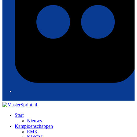
Start
Nieuws
Kampioenschappen
EMK