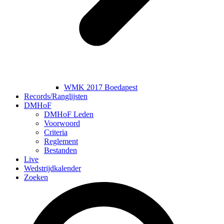
WMK 2017 Boedapest
Records/Ranglijsten
DMHoF
DMHoF Leden
Voorwoord
Criteria
Reglement
Bestanden
Live
Wedstrijdkalender
Zoeken