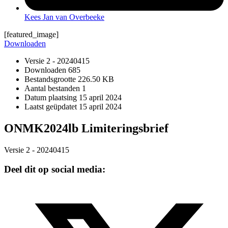
Kees Jan van Overbeeke
[featured_image]
Downloaden
Versie
2 - 20240415
Downloaden
685
Bestandsgrootte
226.50 KB
Aantal bestanden
1
Datum plaatsing
15 april 2024
Laatst geüpdatet
15 april 2024
ONMK2024lb Limiteringsbrief
Versie 2 - 20240415
Deel dit op social media: