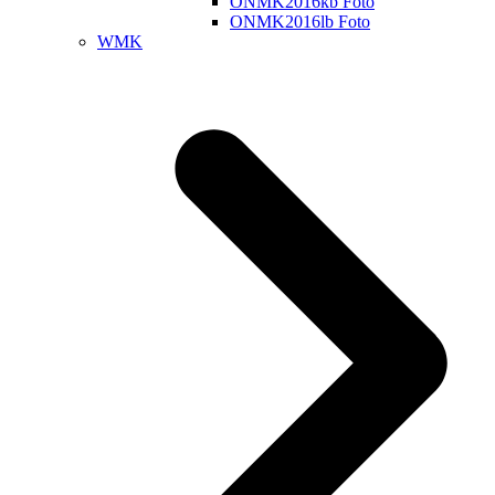
ONMK2016kb Foto
ONMK2016lb Foto
WMK