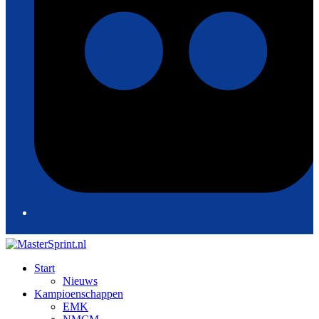
Start
Nieuws
Kampioenschappen
EMK