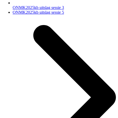
ONMK2025kb uitslag sessie 3
next
ONMK2025kb uitslag sessie 5
post: