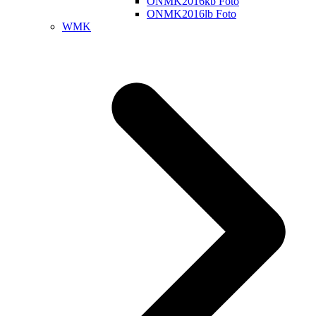
ONMK2016kb Foto
ONMK2016lb Foto
WMK