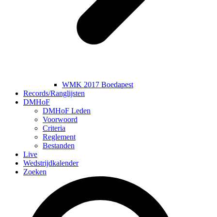
WMK 2017 Boedapest
Records/Ranglijsten
DMHoF
DMHoF Leden
Voorwoord
Criteria
Reglement
Bestanden
Live
Wedstrijdkalender
Zoeken