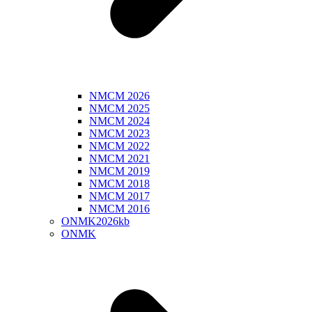
NMCM 2026
NMCM 2025
NMCM 2024
NMCM 2023
NMCM 2022
NMCM 2021
NMCM 2019
NMCM 2018
NMCM 2017
NMCM 2016
ONMK2026kb
ONMK