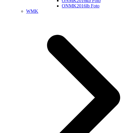
ONMK2016kb Foto
ONMK2016lb Foto
WMK