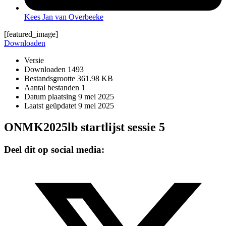
Kees Jan van Overbeeke
[featured_image]
Downloaden
Versie
Downloaden
1493
Bestandsgrootte
361.98 KB
Aantal bestanden
1
Datum plaatsing
9 mei 2025
Laatst geüpdatet
9 mei 2025
ONMK2025lb startlijst sessie 5
Deel dit op social media: