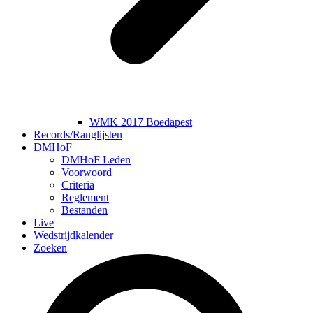
WMK 2017 Boedapest
Records/Ranglijsten
DMHoF
DMHoF Leden
Voorwoord
Criteria
Reglement
Bestanden
Live
Wedstrijdkalender
Zoeken