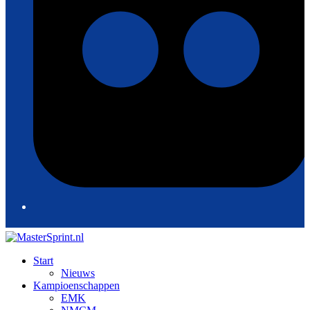
Start
Nieuws
Kampioenschappen
EMK