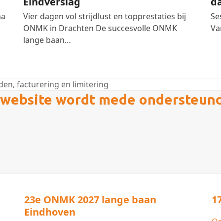
Eindverslag
d
ma
Vier dagen vol strijdlust en topprestaties bij
Se
ONMK in Drachten De succesvolle ONMK
Va
lange baan…
n, facturering en limitering
website wordt mede ondersteun
23e ONMK 2027 lange baan
1
Eindhoven