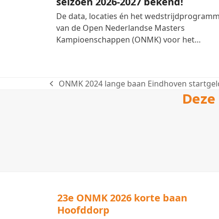
seizoen 2026-2027 bekend!
De data, locaties én het wedstrijdprogram
van de Open Nederlandse Masters
Kampioenschappen (ONMK) voor het…
ONMK 2024 lange baan Eindhoven startgelde
previous
Deze 
post:
23e ONMK 2026 korte baan
Hoofddorp