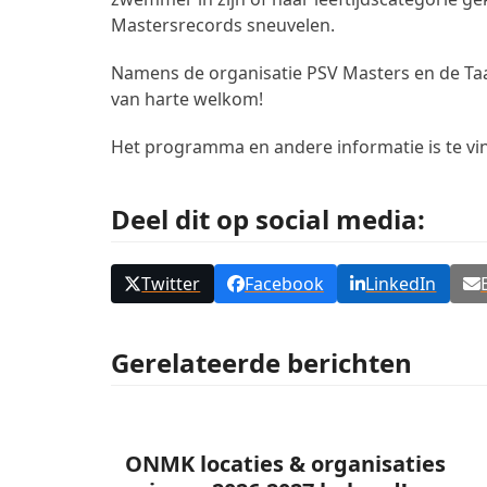
Mastersrecords sneuvelen.
Namens de organisatie PSV Masters en de Taa
van harte welkom!
Het programma en andere informatie is te v
Deel dit op social media:
Twitter
Facebook
LinkedIn
Gerelateerde berichten
ONMK locaties & organisaties