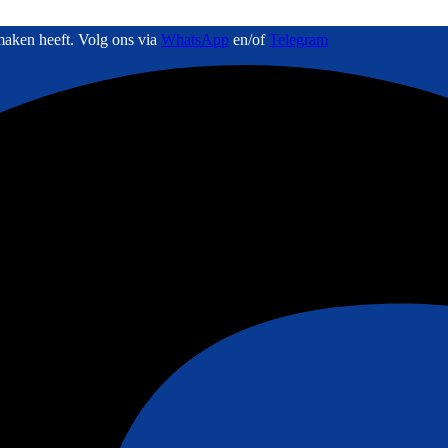
maken heeft. Volg ons via
WhatsApp
en/of
Telegram