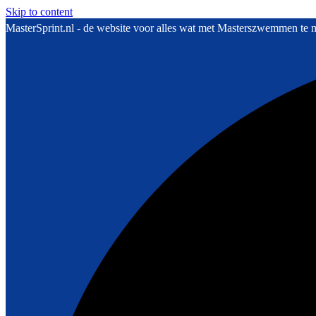
Skip to content
MasterSprint.nl - de website voor alles wat met Masterszwemmen te 