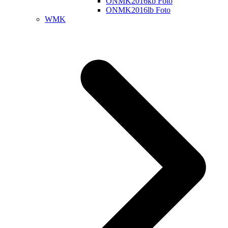
ONMK2016kb Foto
ONMK2016lb Foto
WMK