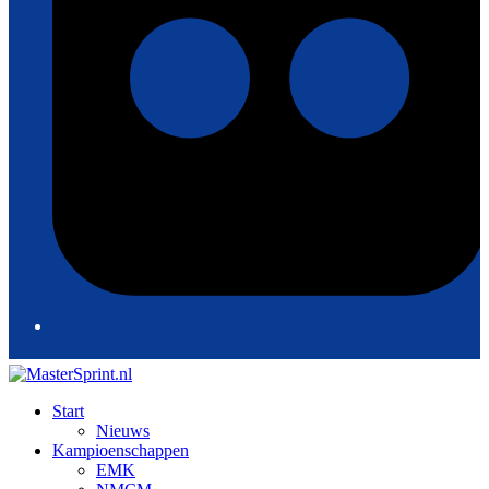
Start
Nieuws
Kampioenschappen
EMK