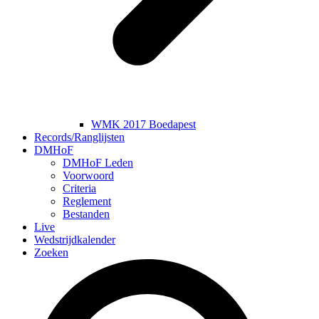
WMK 2017 Boedapest
Records/Ranglijsten
DMHoF
DMHoF Leden
Voorwoord
Criteria
Reglement
Bestanden
Live
Wedstrijdkalender
Zoeken