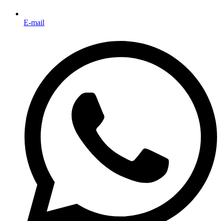
E-mail