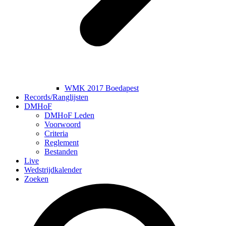
WMK 2017 Boedapest
Records/Ranglijsten
DMHoF
DMHoF Leden
Voorwoord
Criteria
Reglement
Bestanden
Live
Wedstrijdkalender
Zoeken