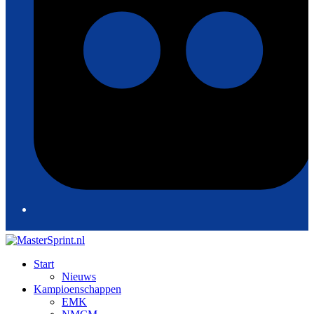
Start
Nieuws
Kampioenschappen
EMK