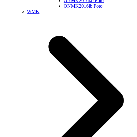
ONMK2016kb Foto
ONMK2016lb Foto
WMK