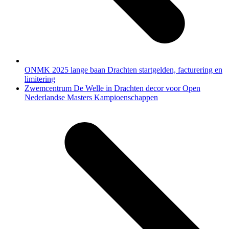
ONMK 2025 lange baan Drachten startgelden, facturering en
limitering
next
Zwemcentrum De Welle in Drachten decor voor Open
post:
Nederlandse Masters Kampioenschappen