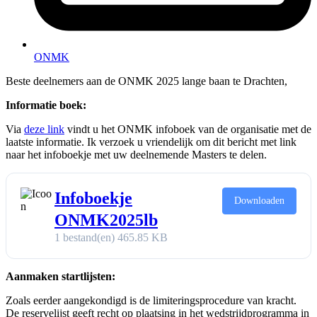
ONMK
Beste deelnemers aan de ONMK 2025 lange baan te Drachten,
Informatie boek:
Via
deze link
vindt u het ONMK infoboek van de organisatie met de
laatste informatie. Ik verzoek u vriendelijk om dit bericht met link
naar het infoboekje met uw deelnemende Masters te delen.
Infoboekje
Downloaden
ONMK2025lb
1 bestand(en)
465.85 KB
Aanmaken startlijsten:
Zoals eerder aangekondigd is de limiteringsprocedure van kracht.
De reservelijst geeft recht op plaatsing in het wedstrijdprogramma in