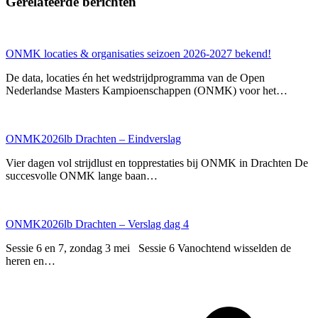
Gerelateerde berichten
ONMK locaties & organisaties seizoen 2026-2027 bekend!
De data, locaties én het wedstrijdprogramma van de Open
Nederlandse Masters Kampioenschappen (ONMK) voor het…
ONMK2026lb Drachten – Eindverslag
Vier dagen vol strijdlust en topprestaties bij ONMK in Drachten De
succesvolle ONMK lange baan…
ONMK2026lb Drachten – Verslag dag 4
Sessie 6 en 7, zondag 3 mei Sessie 6 Vanochtend wisselden de
heren en…
p
p