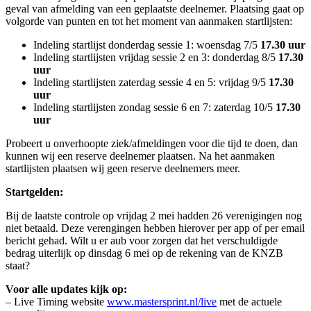
geval van afmelding van een geplaatste deelnemer. Plaatsing gaat op
volgorde van punten en tot het moment van aanmaken startlijsten:
Indeling startlijst donderdag sessie 1: woensdag 7/5
17.30 uur
Indeling startlijsten vrijdag sessie 2 en 3: donderdag 8/5
17.30
uur
Indeling startlijsten zaterdag sessie 4 en 5: vrijdag 9/5
17.30
uur
Indeling startlijsten zondag sessie 6 en 7: zaterdag 10/5
17.30
uur
Probeert u onverhoopte ziek/afmeldingen voor die tijd te doen, dan
kunnen wij een reserve deelnemer plaatsen. Na het aanmaken
startlijsten plaatsen wij geen reserve deelnemers meer.
Startgelden:
Bij de laatste controle op vrijdag 2 mei hadden 26 verenigingen nog
niet betaald. Deze verengingen hebben hierover per app of per email
bericht gehad. Wilt u er aub voor zorgen dat het verschuldigde
bedrag uiterlijk op dinsdag 6 mei op de rekening van de KNZB
staat?
Voor alle updates kijk op:
– Live Timing website
www.mastersprint.nl/live
met de actuele