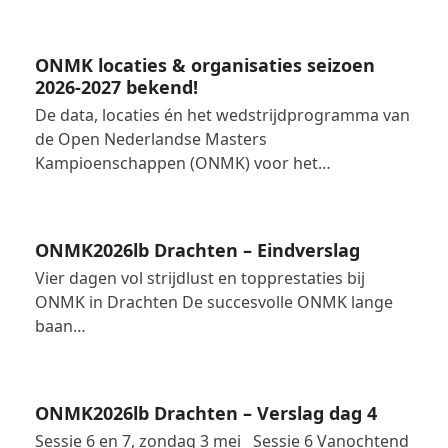
ONMK locaties & organisaties seizoen
2026-2027 bekend!
De data, locaties én het wedstrijdprogramma van
de Open Nederlandse Masters
Kampioenschappen (ONMK) voor het…
ONMK2026lb Drachten – Eindverslag
Vier dagen vol strijdlust en topprestaties bij
ONMK in Drachten De succesvolle ONMK lange
baan…
ONMK2026lb Drachten – Verslag dag 4
Sessie 6 en 7, zondag 3 mei Sessie 6 Vanochtend