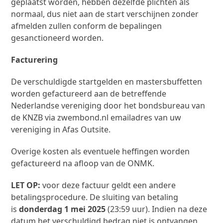
geplaatst worden, hebben dezelfde plichten als
normaal, dus niet aan de start verschijnen zonder
afmelden zullen conform de bepalingen
gesanctioneerd worden.
Facturering
De verschuldigde startgelden en mastersbuffetten
worden gefactureerd aan de betreffende
Nederlandse vereniging door het bondsbureau van
de KNZB via zwembond.nl emailadres van uw
vereniging in Afas Outsite.
Overige kosten als eventuele heffingen worden
gefactureerd na afloop van de ONMK.
LET OP:
voor deze factuur geldt een andere
betalingsprocedure. De sluiting van betaling
is
donderdag 1 mei 2025
(23:59 uur). Indien na deze
datum het verschuldigd bedrag niet is ontvangen