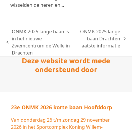
wisselden de heren en…
ONMK 2025 lange baan is
ONMK 2025 lange
in het nieuwe
baan Drachten
next
previous
Zwemcentrum de Welle in
laatste informatie
post:
post:
Drachten
Deze website wordt mede
ondersteund door
23e ONMK 2026 korte baan Hoofddorp
Van donderdag 26 t/m zondag 29 november
2026 in het Sportcomplex Koning Willem-