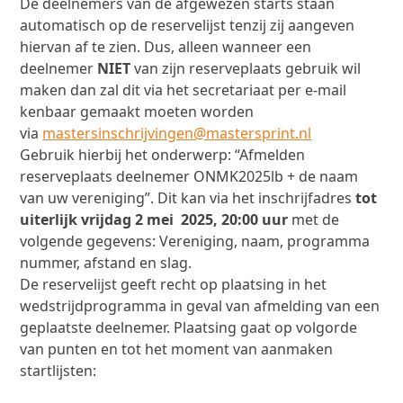
De deelnemers van de afgewezen starts staan
automatisch op de reservelijst tenzij zij aangeven
hiervan af te zien. Dus, alleen wanneer een
deelnemer
NIET
van zijn reserveplaats gebruik wil
maken dan zal dit via het secretariaat per e-mail
kenbaar gemaakt moeten worden
via
mastersinschrijvingen@mastersprint.nl
Gebruik hierbij het onderwerp: “Afmelden
reserveplaats deelnemer ONMK2025lb + de naam
van uw vereniging”. Dit kan via het inschrijfadres
tot
uiterlijk vrijdag 2 mei 2025, 20:00 uur
met de
volgende gegevens: Vereniging, naam, programma
nummer, afstand en slag.
De reservelijst geeft recht op plaatsing in het
wedstrijdprogramma in geval van afmelding van een
geplaatste deelnemer. Plaatsing gaat op volgorde
van punten en tot het moment van aanmaken
startlijsten: