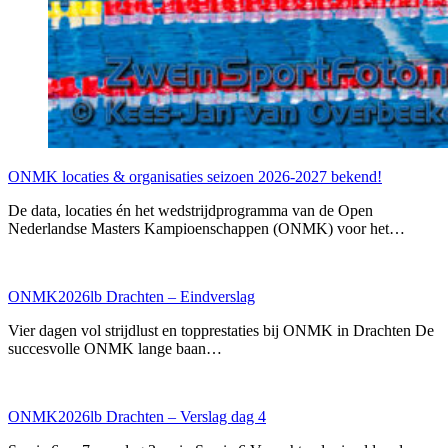
ONMK locaties & organisaties seizoen 2026-2027 bekend!
De data, locaties én het wedstrijdprogramma van de Open
Nederlandse Masters Kampioenschappen (ONMK) voor het…
ONMK2026lb Drachten – Eindverslag
Vier dagen vol strijdlust en topprestaties bij ONMK in Drachten De
succesvolle ONMK lange baan…
ONMK2026lb Drachten – Verslag dag 4