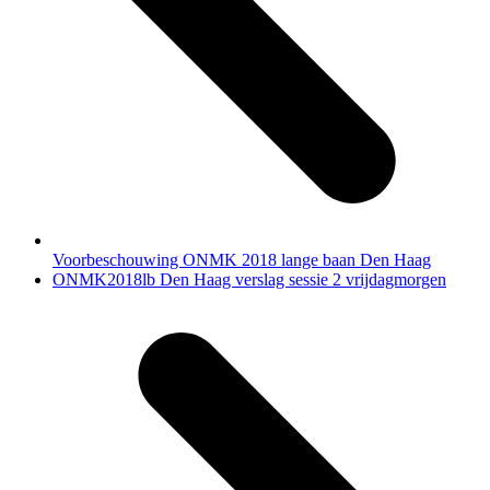
Voorbeschouwing ONMK 2018 lange baan Den Haag
next
ONMK2018lb Den Haag verslag sessie 2 vrijdagmorgen
post: