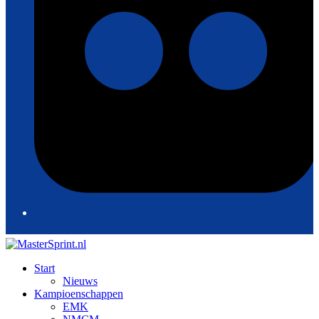
Start
Nieuws
Kampioenschappen
EMK