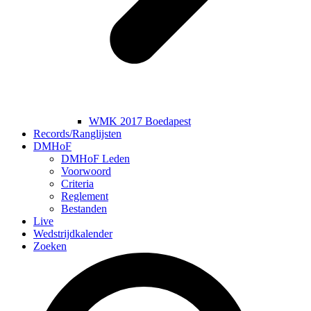
WMK 2017 Boedapest
Records/Ranglijsten
DMHoF
DMHoF Leden
Voorwoord
Criteria
Reglement
Bestanden
Live
Wedstrijdkalender
Zoeken