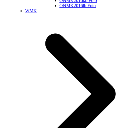
ONMK2016kb Foto
ONMK2016lb Foto
WMK