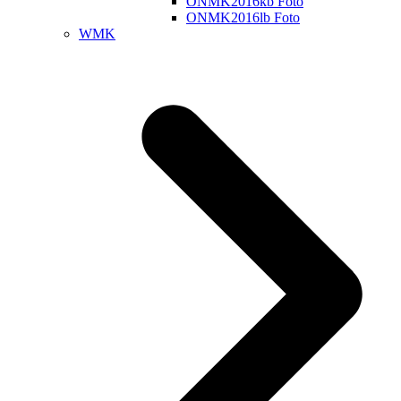
ONMK2016kb Foto
ONMK2016lb Foto
WMK