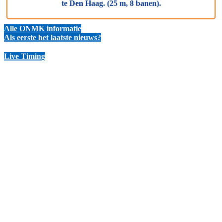
te Den Haag. (25 m, 8 banen).
Alle ONMK informatie
Als eerste het laatste nieuws?
Live Timing