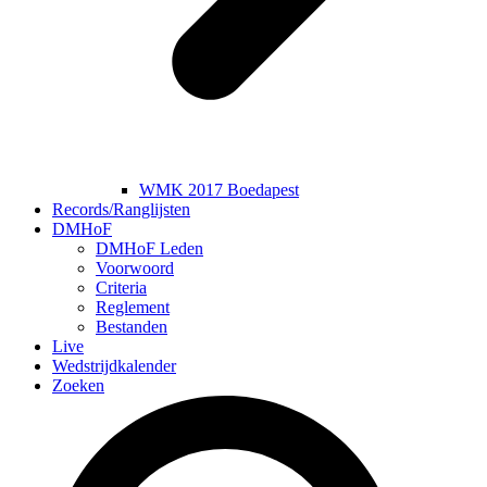
WMK 2017 Boedapest
Records/Ranglijsten
DMHoF
DMHoF Leden
Voorwoord
Criteria
Reglement
Bestanden
Live
Wedstrijdkalender
Zoeken