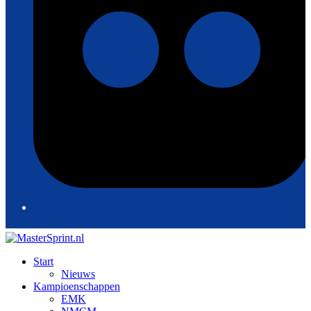
Start
Nieuws
Kampioenschappen
EMK