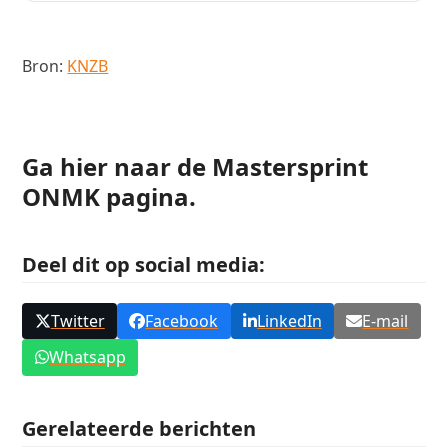
Bron:
KNZB
Ga hier naar de Mastersprint
ONMK pagina.
Deel dit op social media:
Twitter
Facebook
LinkedIn
E-mail
Whatsapp
Gerelateerde berichten