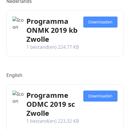
Nederlands
Programma
Downloaden
ONMK 2019 kb
Zwolle
1 bestand(en)
224.77 KB
English
Programme
Downloaden
ODMC 2019 sc
Zwolle
1 bestand(en)
223.32 KB