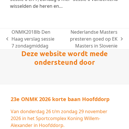
wisselden de heren en…
ONMK2018lb Den
Nederlandse Masters
Haag verslag sessie
presteren goed op EK
previous
next
7 zondagmiddag
Masters in Slovenïe
post:
post:
Deze website wordt mede
ondersteund door
23e ONMK 2026 korte baan Hoofddorp
Van donderdag 26 t/m zondag 29 november
2026 in het Sportcomplex Koning Willem-
Alexander in Hoofddorp.