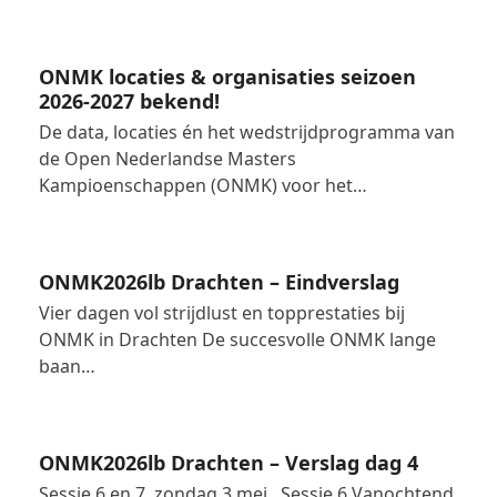
ONMK locaties & organisaties seizoen
2026-2027 bekend!
De data, locaties én het wedstrijdprogramma van
de Open Nederlandse Masters
Kampioenschappen (ONMK) voor het…
ONMK2026lb Drachten – Eindverslag
Vier dagen vol strijdlust en topprestaties bij
ONMK in Drachten De succesvolle ONMK lange
baan…
ONMK2026lb Drachten – Verslag dag 4
Sessie 6 en 7, zondag 3 mei Sessie 6 Vanochtend