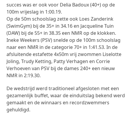
succes was er ook voor Delia Badoux (40+) op de
100m vrijeslag in 1:00.19.
Op de 50m schoolslag zette ook Loes Zanderink
(SwimGym) bij de 35+ in 34.16 en Jacqueline Tuin
(DAW) bij de 55+ in 38.35 een NMR op de klokken.
Ineke Weekers (PSV) snelde op de 100m schoolslag
naar een NMR in de categorie 70+ in 1:41.53. In de
afsluitende estafette 4x50m vrij zwommen Liselotte
Joling, Trudy Ketting, Patty Verhagen en Corrie
Verhoeven van PSV bij de dames 240+ een nieuw
NMR in 2:19.30.
De wedstrijd werd traditioneel afgesloten met een
gezamenlijk buffet, waar de einduitslag bekend werd
gemaakt en de winnaars en recordzwemmers
gehuldigd.