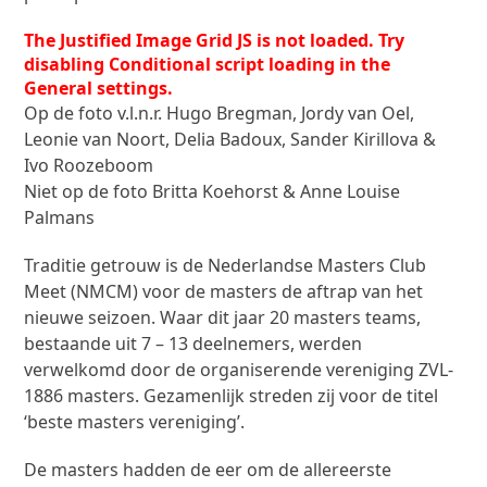
The Justified Image Grid JS is not loaded. Try
disabling Conditional script loading in the
General settings.
Op de foto v.l.n.r. Hugo Bregman, Jordy van Oel,
Leonie van Noort, Delia Badoux, Sander Kirillova &
Ivo Roozeboom
Niet op de foto Britta Koehorst & Anne Louise
Palmans
Traditie getrouw is de Nederlandse Masters Club
Meet (NMCM) voor de masters de aftrap van het
nieuwe seizoen. Waar dit jaar 20 masters teams,
bestaande uit 7 – 13 deelnemers, werden
verwelkomd door de organiserende vereniging ZVL-
1886 masters. Gezamenlijk streden zij voor de titel
‘beste masters vereniging’.
De masters hadden de eer om de allereerste