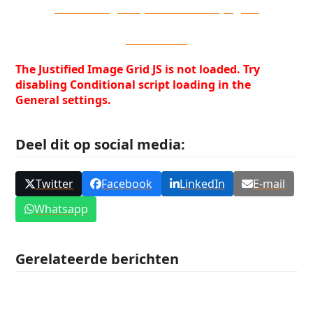
Alle uitslagen op onze NMCM pagina
Fotoalbum
The Justified Image Grid JS is not loaded. Try
disabling Conditional script loading in the
General settings.
Deel dit op social media:
Twitter
Facebook
LinkedIn
E-mail
Whatsapp
Gerelateerde berichten