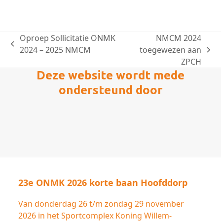
Oproep Sollicitatie ONMK
NMCM 2024
previous
2024 – 2025 NMCM
toegewezen aan
next
post:
ZPCH
post:
Deze website wordt mede
ondersteund door
23e ONMK 2026 korte baan Hoofddorp
Van donderdag 26 t/m zondag 29 november
2026 in het Sportcomplex Koning Willem-