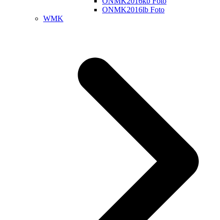
ONMK2016kb Foto
ONMK2016lb Foto
WMK