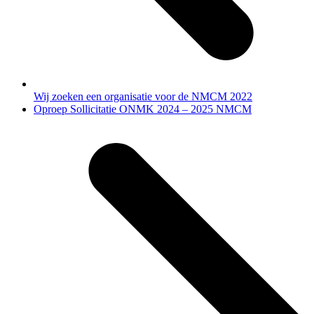
Wij zoeken een organisatie voor de NMCM 2022
next
Oproep Sollicitatie ONMK 2024 – 2025 NMCM
post: