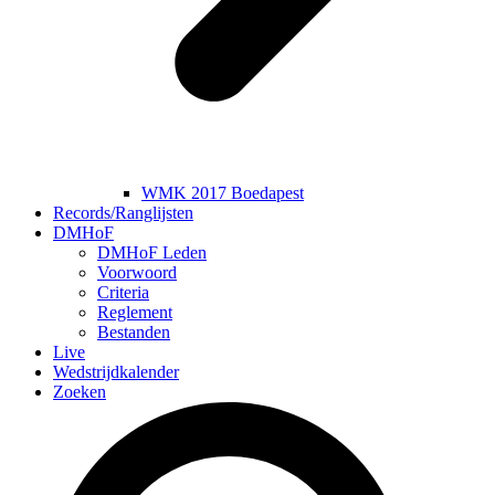
WMK 2017 Boedapest
Records/Ranglijsten
DMHoF
DMHoF Leden
Voorwoord
Criteria
Reglement
Bestanden
Live
Wedstrijdkalender
Zoeken