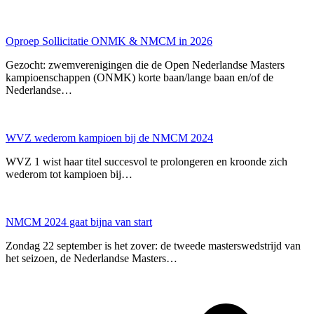
Oproep Sollicitatie ONMK & NMCM in 2026
Gezocht: zwemverenigingen die de Open Nederlandse Masters
kampioenschappen (ONMK) korte baan/lange baan en/of de
Nederlandse…
WVZ wederom kampioen bij de NMCM 2024
WVZ 1 wist haar titel succesvol te prolongeren en kroonde zich
wederom tot kampioen bij…
NMCM 2024 gaat bijna van start
Zondag 22 september is het zover: de tweede masterswedstrijd van
het seizoen, de Nederlandse Masters…
p
p