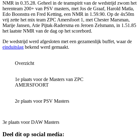
NMR in 0.35.28. Geheel in de teamspirit van de wedstrijd zwom het
herenteam 200+ van PSV masters, met Jos de Graaf, Harold Matla,
Edo Boonstra en Fred Ketting, een NMR in 1.59.90. Op de 4x50m
vrij zette het mix team ZPC Amersfoort 1, met Chester Marsman,
Marije Jansen, Atie Pijtak-Radersma en Jeroen Zelsmann, in 1.51.85
het laatste NMR van de dag op het scorebord.
De wedstrijd werd afgesloten met een gezamenlijk buffet, waar de
einduitslag
bekend werd gemaakt.
Overzicht
1e plaats voor de Masters van ZPC
AMERSFOORT
2e plaats voor PSV Masters
3e plaats voor DAW Masters
Deel dit op social media: