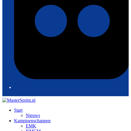
Start
Nieuws
Kampioenschappen
EMK