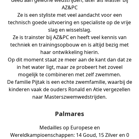
deed aan gewone wedstrijden, later als Master bij
AZ&PC
Ze is een styliste met veel aandacht voor een
technisch goede uitvoering en specialiste op de vrije
slag en wisselslag.
Ze is trainster bij AZ&PC en heeft veel kennis van
techniek en trainingsopbouw en is altijd bezig met
haar ontwikkeling hierin.
Op dit moment staat ze meer aan de kant dan dat ze
in het water ligt, maar ze probeert het zoveel
mogelijk te combineren met zelf zwemmen.
De familie Pijtak is een echte zwemfamilie, waarbij de
kinderen vaak de ouders Ronald en Atie vergezellen
naar Masterszwemwedstrijden.
Palmares
Medailles op Europese en
Wereldkampioenschappen: 14 Goud, 15 Zilver en 0