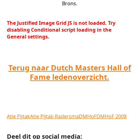
Brons.
The Justified Image Grid JS is not loaded. Try
disabling Conditional script loading in the
General settings.
Terug naar Dutch Masters Hall of
Fame ledenoverzicht.
Atie Pijtak
Atie Pijtak-Radersma
DMHoF
DMHoF 2008
Deel dit op social media: