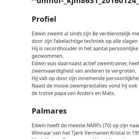
Profiel
Edwin zwemt al sinds zijn 8e verdienstelijk 
door zijn fabelachtige techniek op alle slagen
Hij is recordhouder in het aantal persoonlij
gezwommen.
Edwin was daarnaast actief zwemtrainer, heeft 
zwemvaardigheid van anderen te vergroten.
Hij valt op door zijn innemende persoonlijkhe
Naast de mooie zwemprestaties vond hij ook a
de trotse papa van Anders en Mats.
Palmares
Edwin heeft de meeste NMR’s (70) op zijn naa
Winnaar van het Tjerk Vermanen Kristal in 19