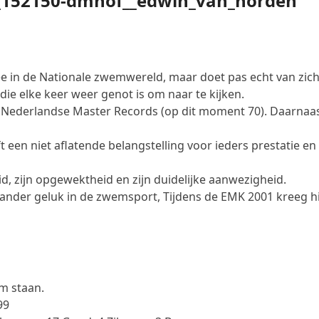
mee in de Nationale zwemwereld, maar doet pas echt van zi
 die elke keer weer genot is om naar te kijken.
ke Nederlandse Master Records (op dit moment 70). Daarnaas
een niet aflatende belangstelling voor ieders prestatie en is
id, zijn opgewektheid en zijn duidelijke aanwezigheid.
nder geluk in de zwemsport, Tijdens de EMK 2001 kreeg hij e
m staan.
99