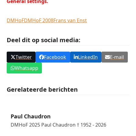
General settings.
DMHoF
DMHoF 2008
Frans van Enst
Deel dit op social media:
Twitter
Facebook
LinkedIn
E-mail
Whatsapp
Gerelateerde berichten
Paul Chaudron
DMHoF 2025 Paul Chaudron † 1952 - 2026