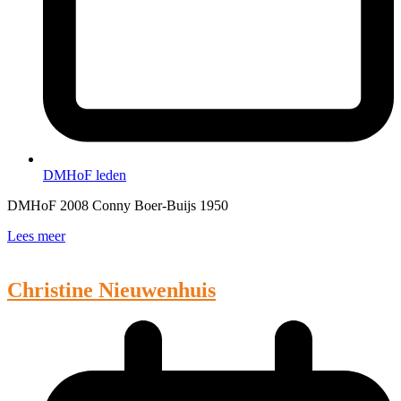
DMHoF leden
DMHoF 2008 Conny Boer-Buijs 1950
Lees meer
Christine Nieuwenhuis