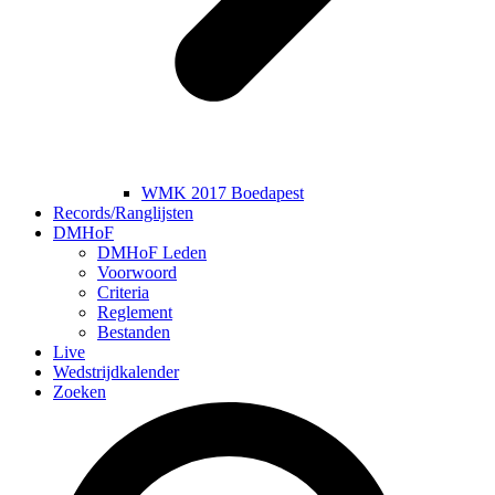
WMK 2017 Boedapest
Records/Ranglijsten
DMHoF
DMHoF Leden
Voorwoord
Criteria
Reglement
Bestanden
Live
Wedstrijdkalender
Zoeken