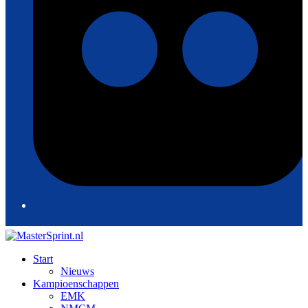
Start
Nieuws
Kampioenschappen
EMK