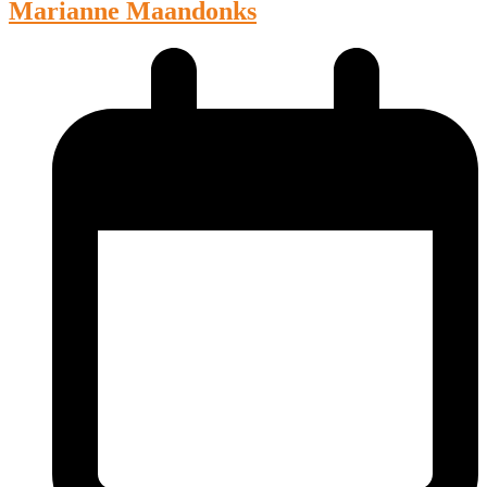
Marianne Maandonks