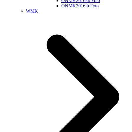
ONMK2016kb Foto
ONMK2016lb Foto
WMK