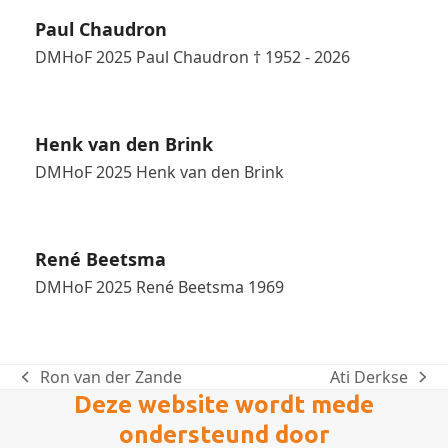
Paul Chaudron
DMHoF 2025 Paul Chaudron † 1952 - 2026
Henk van den Brink
DMHoF 2025 Henk van den Brink
René Beetsma
DMHoF 2025 René Beetsma 1969
Ron van der Zande
Ati Derkse
previous
next
Deze website wordt mede
post:
post:
ondersteund door