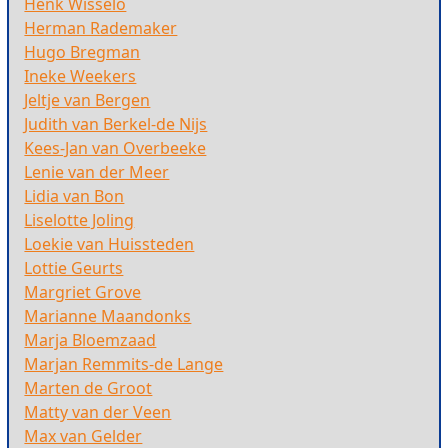
Henk Wisselo
Herman Rademaker
Hugo Bregman
Ineke Weekers
Jeltje van Bergen
Judith van Berkel-de Nijs
Kees-Jan van Overbeeke
Lenie van der Meer
Lidia van Bon
Liselotte Joling
Loekie van Huissteden
Lottie Geurts
Margriet Grove
Marianne Maandonks
Marja Bloemzaad
Marjan Remmits-de Lange
Marten de Groot
Matty van der Veen
Max van Gelder