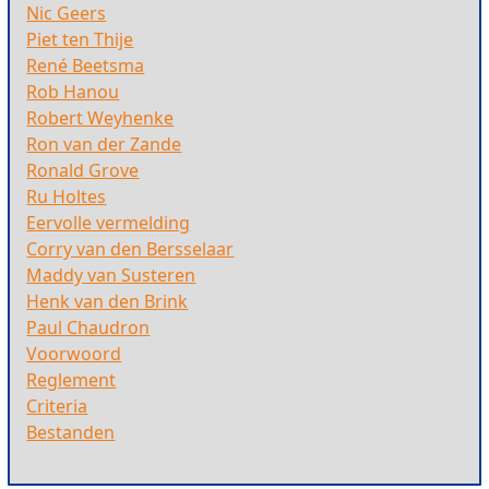
Nic Geers
Piet ten Thije
René Beetsma
Rob Hanou
Robert Weyhenke
Ron van der Zande
Ronald Grove
Ru Holtes
Eervolle vermelding
Corry van den Bersselaar
Maddy van Susteren
Henk van den Brink
Paul Chaudron
Voorwoord
Reglement
Criteria
Bestanden