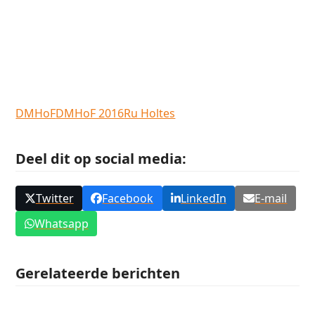
DMHoF
DMHoF 2016
Ru Holtes
Deel dit op social media:
Twitter
Facebook
LinkedIn
E-mail
Whatsapp
Gerelateerde berichten