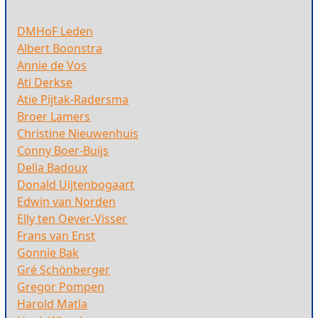
DMHoF Leden
Albert Boonstra
Annie de Vos
Ati Derkse
Atie Pijtak-Radersma
Broer Lamers
Christine Nieuwenhuis
Conny Boer-Buijs
Delia Badoux
Donald Uijtenbogaart
Edwin van Norden
Elly ten Oever-Visser
Frans van Enst
Gonnie Bak
Gré Schönberger
Gregor Pompen
Harold Matla